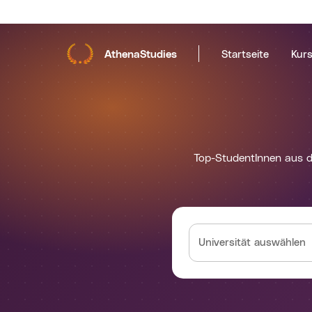
AthenaStudies
Startseite
Kur
Top-StudentInnen aus de
Universität auswählen