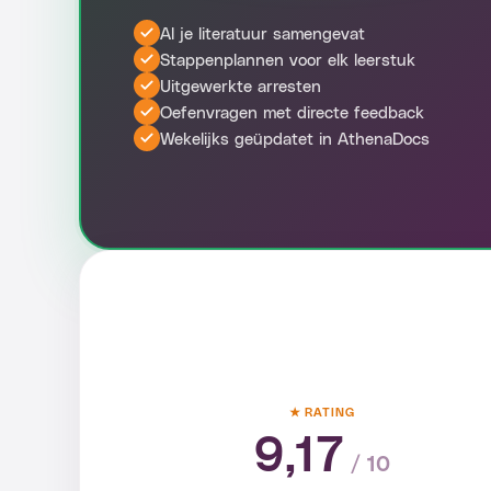
Al je literatuur samengevat
Stappenplannen voor elk leerstuk
Uitgewerkte arresten
Oefenvragen met directe feedback
Wekelijks geüpdatet in AthenaDocs
★ RATING
9,17
/ 10