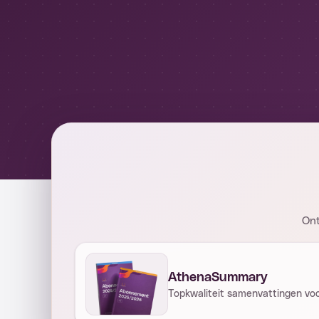
Ont
AthenaSummary
Topkwaliteit samenvattingen voor