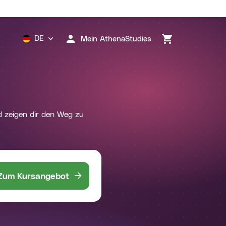
DE
Mein AthenaStudies
d zeigen dir den Weg zu 
Zum Kursangebot