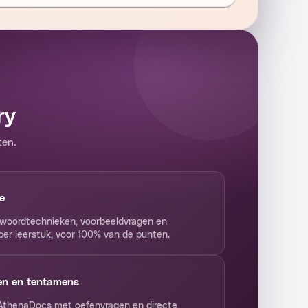
ry
ten.
e
woordtechnieken, voorbeeldvragen en
 per leerstuk, voor 100% van de punten.
en en tentamens
n AthenaDocs met oefenvragen en directe