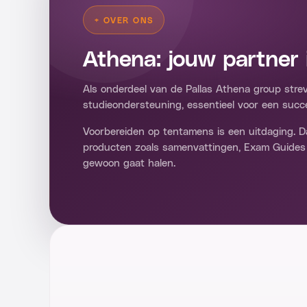
+
OVER ONS
Athena: jouw partner 
Als onderdeel van de Pallas Athena group strev
studieondersteuning, essentieel voor een succe
Voorbereiden op tentamens is een uitdaging.
producten zoals samenvattingen, Exam Guides
gewoon gaat halen.