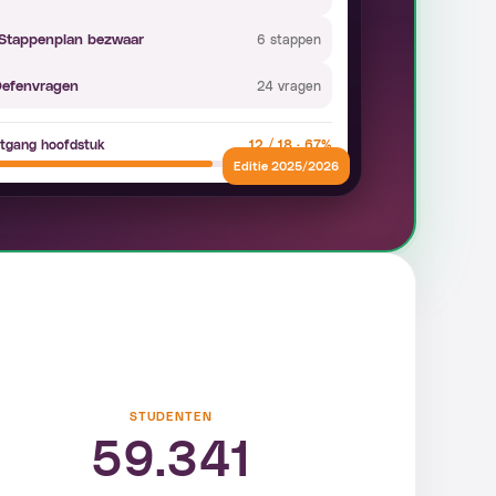
Stappenplan bezwaar
6 stappen
efenvragen
24 vragen
tgang hoofdstuk
12 / 18 · 67%
Editie 2025/2026
STUDENTEN
59.341