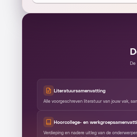
D
De 
Literatuursamenvatting
Alle voorgeschreven literatuur van jouw vak, s
Hoorcollege- en werkgroepsamenvatt
Verdieping en nadere uitleg van de onderwerpe