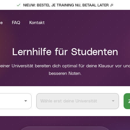
NIEUW: BESTEL JE TRAINING NU, BETAAL LATER 🎉
se
FAQ
Kontakt
Lernhilfe für Studenten
iner Universität bereiten dich optimal für deine Klausur vor un
besseren Noten.
Wähle erst deine Universität