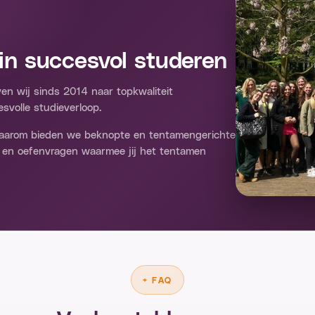
in succesvol studeren
en wij sinds 2014 naar topkwaliteit
svolle studieverloop.
 Daarom bieden we beknopte en tentamengerichte
 en oefenvragen waarmee jij het tentamen
+
FAQ