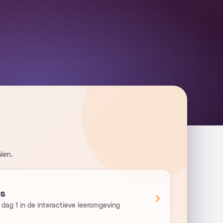
len.
cs
dag 1 in de interactieve leeromgeving