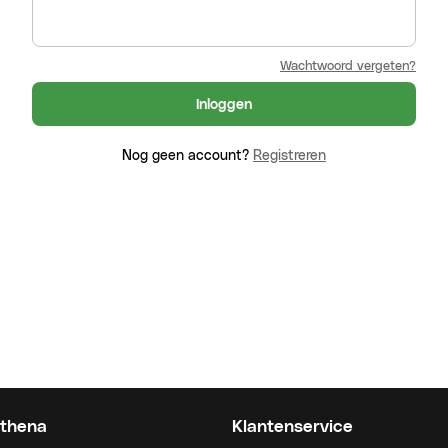
Wachtwoord vergeten?
Inloggen
Nog geen account?
Registreren
thena
Klantenservice