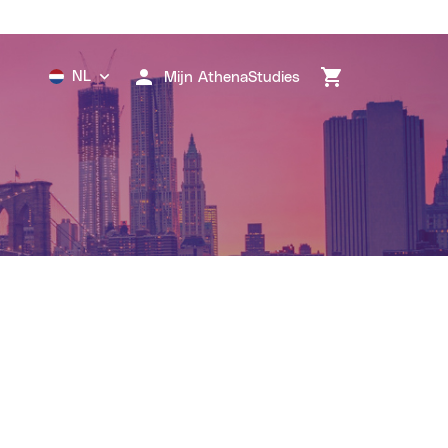
NL
Mijn AthenaStudies