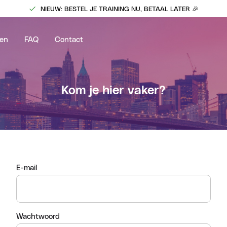
NIEUW: BESTEL JE TRAINING NU, BETAAL LATER 🎉
en
FAQ
Contact
Kom je hier vaker?
E-mail
Wachtwoord