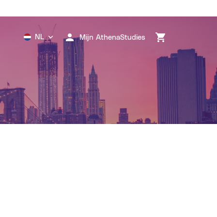
NL
Mijn AthenaStudies