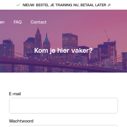
NIEUW: BESTEL JE TRAINING NU, BETAAL LATER 🎉
en
FAQ
Contact
Kom je hier vaker?
E-mail
Wachtwoord