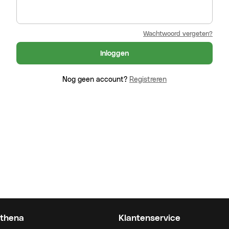
Wachtwoord vergeten?
Inloggen
Nog geen account?
Registreren
thena
Klantenservice