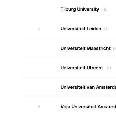
Tilburg University
TiU
Universiteit Leiden
U
LU
Universiteit Maastricht
Universiteit Utrecht
UU
Universiteit van Amster
Vrije Universiteit Amster
V