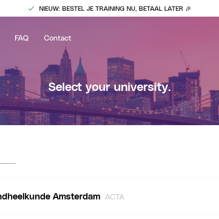
NIEUW: BESTEL JE TRAINING NU, BETAAL LATER 🎉
FAQ
Contact
Select your university.
ndheelkunde Amsterdam
ACTA