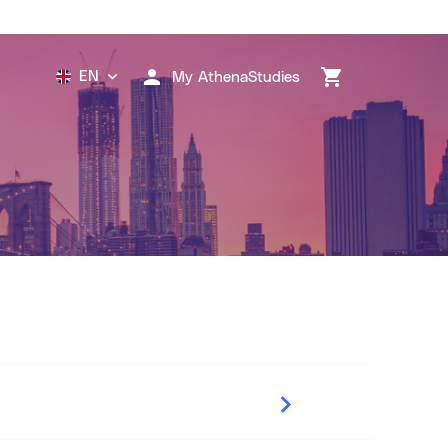
EN
My AthenaStudies