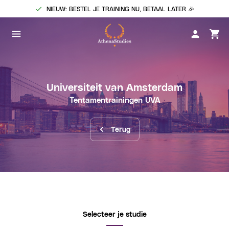
NIEUW: BESTEL JE TRAINING NU, BETAAL LATER 🎉
Universiteit van Amsterdam
Tentamentrainingen
UVA
Terug
Selecteer je studie