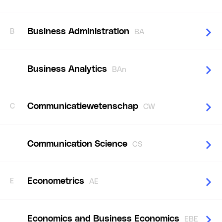
Business Administration
B
BA
Business Analytics
BAn
Communicatiewetenschap
C
CW
Communication Science
CS
Econometrics
E
AE
Economics and Business Economics
EBE